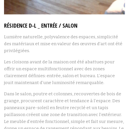
RÉSIDENCE D-L _ ENTRÉE / SALON
Lumière naturelle, polyvalence des espaces, simplicité
des matériaux et mise en valeur des œuvres d’art ont été
privilégiées.
Les cloisons avant de la maison ont été abattues pour
offrir un espace multifonctionnel avec des zones
clairement définies: entrée, salon et bureau. L’espace
jouit maintenant d’une luminosité remarquable.
Dans le salon, poutre et colonnes, recouvertes de bois de
grange, procurent caractère et tendance à l’espace. Des
panneaux pare-soleil en feutre recyclé et un tapis
paillasson créent une zone de transition avec l’extérieur.
Le meuble d’entrée fonctionnel, simple et fait sur mesure,
donne un espace de rangement répondant aux besoins. Le