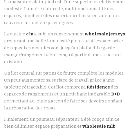
La maison de plain-pied est d’une superficie relativement
modeste. Lumière naturelle, multifonctionnalité des
espaces, simplicité des matériaux et mise en valeur des
œuvres d’art ont été privilégiées.
La cuisine
c?a
a subi un renversement
wholesale jerseys
procurant une belle luminosité plein sud à l’espace prise
de repas. Les modules vont jusqu’au plafond. Le garde-
manger/rangement a été conçu à partir d’une structure
existante.
Un îlot central sur patins de feutre complète les modules.
On peut augmenter sa surface de travail grâce à une
tablette rétractable. Cet îlot comprend
Résidence
des
espaces de rangements et un petit banc intégrable
D+D
permettant au jeune garçon de faire ses devoirs pendant
la préparation des repas.
Finalement, un panneau séparateur a été conçu afin de
bien délimiter espace préparation et
wholesale mlb