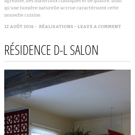
agréable, des matériaux classiques et de qualité, ainsi
qu’une lumière naturelle accrue caractérisent cette
nouvelle cuisine.
12 AOÛT 2016
RÉALISATIONS
LEAVE A COMMENT
RÉSIDENCE D-L SALON