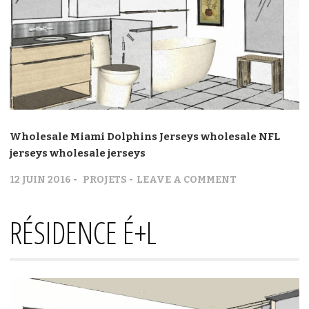
Wholesale Miami Dolphins Jerseys
wholesale NFL
jerseys
wholesale jerseys
12 JUIN 2016
PROJETS
LEAVE A COMMENT
RÉSIDENCE É+L