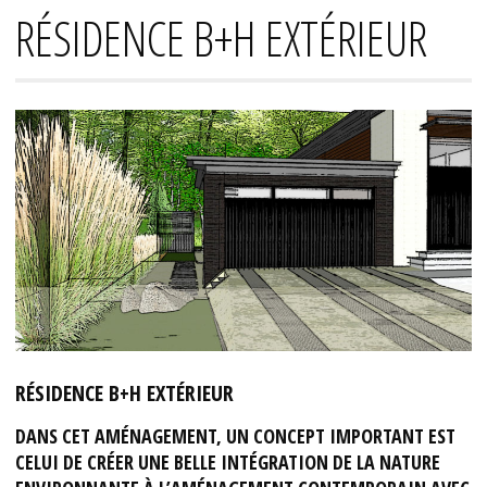
RÉSIDENCE B+H EXTÉRIEUR
RÉSIDENCE B+H EXTÉRIEUR
DANS CET AMÉNAGEMENT, UN CONCEPT IMPORTANT EST
CELUI DE CRÉER UNE BELLE INTÉGRATION DE LA NATURE