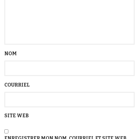
*
NOM
*
COURRIEL
SITE WEB
ENREGISTRER MON NOM, COURRIEL ET SITE WEB